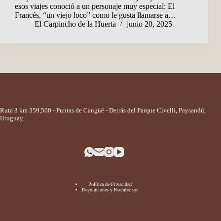
esos viajes conoció a un personaje muy especial: El
Francés, “un viejo loco” como le gusta llamarse a…
El Carpincho de la Huerta
junio 20, 2025
Ruta 3 km 359,500 - Puntas de Cangüé - Detrás del Parque Civelli, Paysandú,
Uruguay.
Política de Privacidad
Devoluciones y Reembolsos