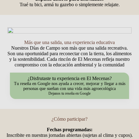
Traé tu bici, armá tu gazebo o simplemente relajate.
Más que una salida, una experiencia educativa
Nuestros Días de Campo son más que una salida recreativa.
Son una oportunidad para reconectar con la tierra, los alimentos
y la sostenibilidad. Cada rincón de El Mecenas refleja nuestro
compromiso con la educación ambiental y la comunidad
¿Disfrutaste tu experiencia en El Mecenas?
Tu reseña en Google nos ayuda a crecer, mejorar y llegar a más
personas que sueñan con una vida más agroecológica
Dejanos tu reseña en Google
¿Cómo participar?
Fechas programadas:
Inscribite en nuestras jornadas abiertas (sujetas al clima y cupos).