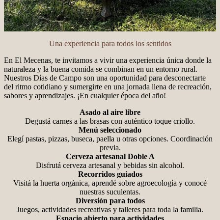
Una experiencia para todos los sentidos
En El Mecenas, te invitamos a vivir una experiencia única donde la
naturaleza y la buena comida se combinan en un entorno rural.
Nuestros Días de Campo son una oportunidad para desconectarte
del ritmo cotidiano y sumergirte en una jornada llena de recreación,
sabores y aprendizajes. ¡En cualquier época del año!
Asado al aire libre
Degustá carnes a las brasas con auténtico toque criollo.
Menú seleccionado
Elegí pastas, pizzas, buseca, paella u otras opciones. Coordinación
previa.
Cerveza artesanal Doble A
Disfrutá cerveza artesanal y bebidas sin alcohol.
Recorridos guiados
Visitá la huerta orgánica, aprendé sobre agroecología y conocé
nuestras suculentas.
Diversión para todos
Juegos, actividades recreativas y talleres para toda la familia.
Espacio abierto para actividades