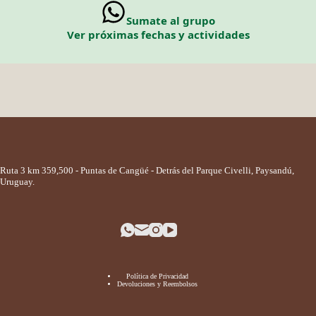
Sumate al grupo
Ver próximas fechas y actividades
Ruta 3 km 359,500 - Puntas de Cangüé - Detrás del Parque Civelli, Paysandú,
Uruguay.
Política de Privacidad
Devoluciones y Reembolsos