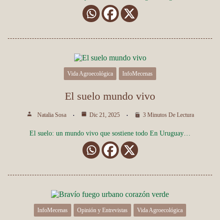
Vida Agroecológica
InfoMecenas
El suelo mundo vivo
Natalia Sosa
Dic 21, 2025
3 Minutos De Lectura
El suelo: un mundo vivo que sostiene todo En Uruguay…
InfoMecenas
Opinión y Entrevistas
Vida Agroecológica