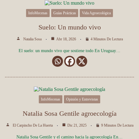
InfoMecenas
Guías Prácticas
Vida Agroecológica
Suelo: Un mundo vivo
Natalia Sosa
Abr 18, 2026
4 Minutos De Lectura
El suelo: un mundo vivo que sostiene todo En Uruguay…
InfoMecenas
Opinión y Entrevistas
Natalia Sosa Gentile agroecología
El Carpincho De La Huerta
Dic 21, 2025
9 Minutos De Lectura
Natalia Sosa Gentile y el camino hacia la agroecología En…