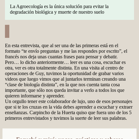
La Agroecología es la única solución para evitar la
degradación biológica y muerte de nuestro suelo
En esta entrevista, que al ser una de las primeras está en el
formato “te envío preguntas y me las respondes por escrito”, el
francés nos deja unas cuantas frases para pensar y debatir.
Pero… lo dicho anteriormente… leer es una cosa, escuchar es
otra, ver es otra totalmente distinta. En una visita al centro de
operaciones de Guy, tuvimos la oportunidad de grabar varios
videos que luego vimos que al juntarlos terminan creando una
“clase de biología distinta”, en la que nos cuenta tanta cosa
importante, que sólo nos queda invitar a verlo a todos los que
quieren informarse y aprender.
Un orgullo tener este colaborador de lujo, uno de esos personajes
que si te los cruzas en la vida debes aprender a escuchar y extraer
enseñanzas. Carpincho de la Huerta quiso que fuera uno de los 5
primeros entrevistados y tuvimos la suerte de leer sus palabras.