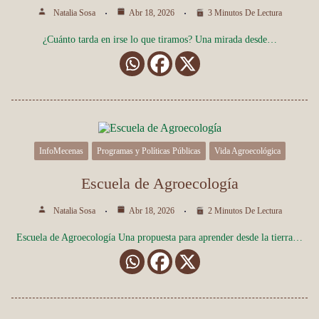
Natalia Sosa
Abr 18, 2026
3 Minutos De Lectura
¿Cuánto tarda en irse lo que tiramos? Una mirada desde…
InfoMecenas
Programas y Políticas Públicas
Vida Agroecológica
Escuela de Agroecología
Natalia Sosa
Abr 18, 2026
2 Minutos De Lectura
Escuela de Agroecología Una propuesta para aprender desde la tierra…