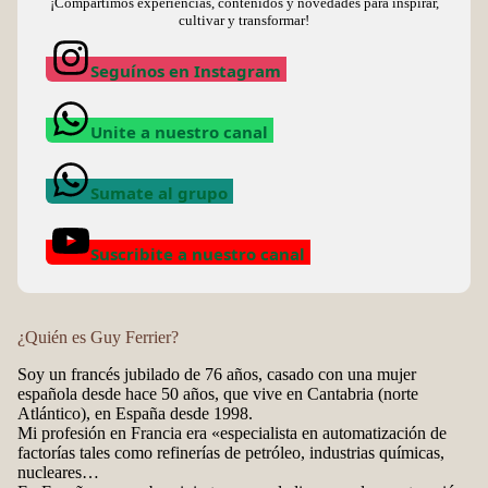
¡Compartimos experiencias, contenidos y novedades para inspirar,
cultivar y transformar!
Seguínos en Instagram
Unite a nuestro canal
Sumate al grupo
Suscribite a nuestro canal
¿Quién es Guy Ferrier?
Soy un francés jubilado de 76 años, casado con una mujer
española desde hace 50 años, que vive en Cantabria (norte
Atlántico), en España desde 1998.
Mi profesión en Francia era «especialista en automatización de
factorías tales como refinerías de petróleo, industrias químicas,
nucleares…