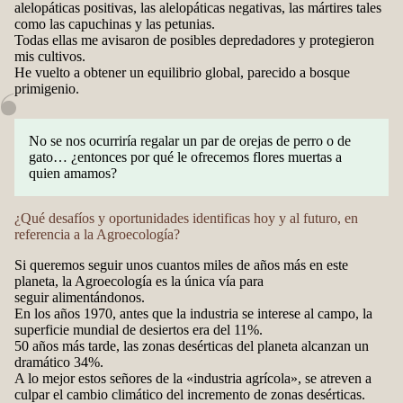
alelopáticas positivas, las alelopáticas negativas, las mártires tales
como las capuchinas y las petunias.
Todas ellas me avisaron de posibles depredadores y protegieron
mis cultivos.
He vuelto a obtener un equilibrio global, parecido a bosque
primigenio.
No se nos ocurriría regalar un par de orejas de perro o de
gato… ¿entonces por qué le ofrecemos flores muertas a
quien amamos?
¿Qué desafíos y oportunidades identificas hoy y al futuro, en
referencia a la Agroecología?
Si queremos seguir unos cuantos miles de años más en este
planeta, la Agroecología es la única vía para
seguir alimentándonos.
En los años 1970, antes que la industria se interese al campo, la
superficie mundial de desiertos era del 11%.
50 años más tarde, las zonas desérticas del planeta alcanzan un
dramático 34%.
A lo mejor estos señores de la «industria agrícola», se atreven a
culpar el cambio climático del incremento de zonas desérticas.