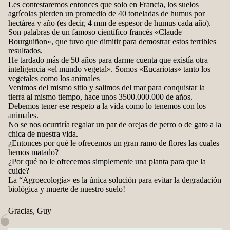
Les contestaremos entonces que solo en Francia, los suelos
agrícolas pierden un promedio de 40 toneladas de humus por
hectárea y año (es decir, 4 mm de espesor de humus cada año).
Son palabras de un famoso científico francés «Claude
Bourguiñon», que tuvo que dimitir para demostrar estos terribles
resultados.
He tardado más de 50 años para darme cuenta que existía otra
inteligencia «el mundo vegetal». Somos «Eucariotas» tanto los
vegetales como los animales
Venimos del mismo sitio y salimos del mar para conquistar la
tierra al mismo tiempo, hace unos 3500.000.000 de años.
Debemos tener ese respeto a la vida como lo tenemos con los
animales.
No se nos ocurriría regalar un par de orejas de perro o de gato a la
chica de nuestra vida.
¿Entonces por qué le ofrecemos un gran ramo de flores las cuales
hemos matado?
¿Por qué no le ofrecemos simplemente una planta para que la
cuide?
La “Agroecología» es la única solución para evitar la degradación
biológica y muerte de nuestro suelo!
Gracias, Guy