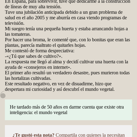
En España, para sobrevivir, tuve que dedicarme a la construcción
de líneas de muy alta tensión.
Tuve una jubilación anticipada debido a un gran problema de
salud en el año 2005 y me aburría en casa viendo programas de
televisión.
Mi suegro tenía una pequeña huerta y estaba arrancando hojas a
las tomateras.
Por hacer una broma, le comenté que, con lo bonitas que eran las
plantas, parecía maltrato el quitarles hojas.
Me contestó de forma despreciativa:
-«¿Tú que sabes de cultivo?».
La respuesta me llegó al alma y decidí cultivar una huerta con la
ayuda de «consejeros en internet».
El primer año resultó un verdadero desastre, pues murieron todas
las hortalizas cultivadas.
Este resultado negativo, en vez de disuadirme, hizo que
despertara mi curiosidad y así descubrí el mundo vegetal.
He tardado más de 50 años en darme cuenta que existe otra
inteligencia: el mundo vegetal
¿Te gustó esta nota?
Compartila con quienes la necesitan