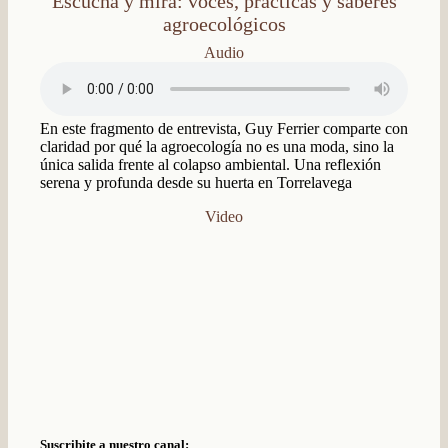
Escuchá y mirá: voces, prácticas y saberes
agroecológicos
Audio
En este fragmento de entrevista, Guy Ferrier comparte con
claridad por qué la agroecología no es una moda, sino la
única salida frente al colapso ambiental. Una reflexión
serena y profunda desde su huerta en Torrelavega
Video
Suscribite a nuestro canal: