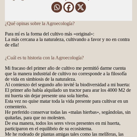
¿Qué opinas sobre la Agroecología?
Para mí es la forma del cultivo más «original»:
La más cercana a la naturaleza, cultivando a favor y no en contra
de ella!
¿Cuál es tu historia con la Agroecología?
Mi fracaso del primer año de cultivo me permitió darme cuenta
que la manera industrial de cultivo no corresponde a la filosofía
de vida en simbiosis de la naturaleza.
Al comienzo del segundo año invité la biodiversidad a mi huerta:
El primer año había alquilado un tractor para arar los 4000 M2 de
mi huerta sin dejar presente una sola hierba.
Esta vez no quise matar toda la vida presente para cultivar en un
cementerio.
He preferido conservar todas las «malas hierbas», segándolas, sin
quitarlas, para que no molesten.
De esa manera, todos los seres vivos presentes en mi huerta,
participaron en el equilibrio de su ecosistema.
Me he rodeado de plantas amigas tales como las melíferas, las