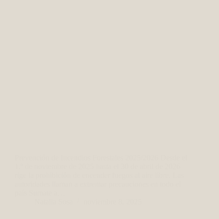
Prevención de Incendios Forestales 2025/2026 Desde el
1.º de noviembre de 2025 hasta el 30 de abril de 2026
rige la prohibición de encender fuegos al aire libre. Las
autoridades llaman a extremar precauciones en todo el
país Sumate a…
Natalia Sosa
noviembre 8, 2025