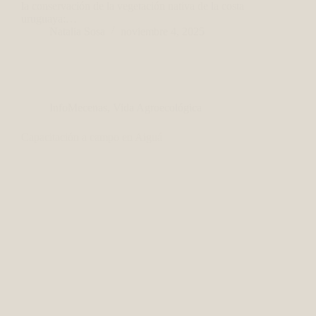
la conservación de la vegetación nativa de la costa
uruguaya:…
Natalia Sosa
noviembre 4, 2025
InfoMecenas
,
Vida Agroecológica
Capacitación a campo en Aiguá