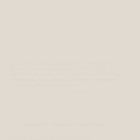
Capacitación a campo en Aiguá El Colectivo Pastizales
Nativos invita a participar del taller “Reconocimiento de
especies del campo natural”, a cargo del Lic. en Biología
Pedro Pañella, en el marco del proyecto “Restauración
de Pastizales Naturales” de la Red…
Natalia Sosa
octubre 30, 2025
InfoMecenas
,
Programas y Políticas Públicas
Simposio Nacional Agricultura Paysandú