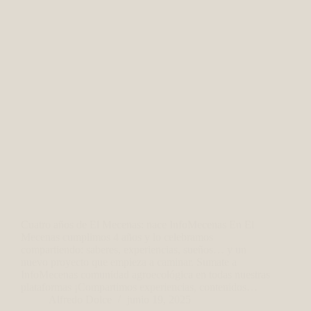
Cuatro años de El Mecenas: nace InfoMecenas En El
Mecenas cumplimos 4 años y lo celebramos
compartiendo: saberes, experiencias, sueños… y un
nuevo proyecto que empieza a caminar. Sumate a
InfoMecenas comunidad agroecológica en todas nuestras
plataformas ¡Compartimos experiencias, contenidos…
Alfredo Dolce
junio 19, 2025