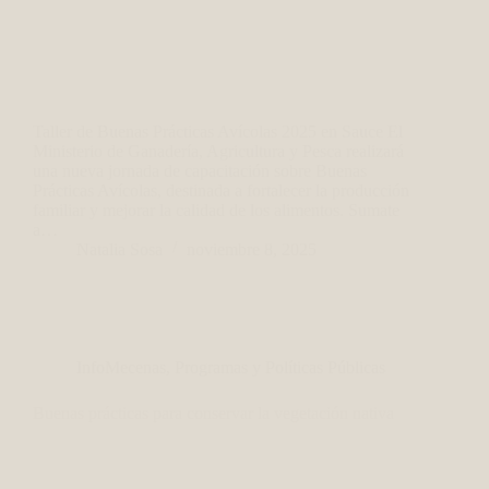
Taller de Buenas Prácticas Avícolas 2025 en Sauce El
Ministerio de Ganadería, Agricultura y Pesca realizará
una nueva jornada de capacitación sobre Buenas
Prácticas Avícolas, destinada a fortalecer la producción
familiar y mejorar la calidad de los alimentos. Sumate
a…
Natalia Sosa
noviembre 8, 2025
InfoMecenas
,
Programas y Políticas Públicas
Buenas prácticas para conservar la vegetación nativa