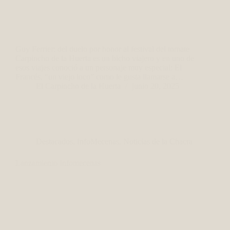
Guy Ferrier: del duelo por honor al festival del tomate
Carpincho de la Huerta es un bicho viajero y en uno de
esos viajes conoció a un personaje muy especial: El
Francés, “un viejo loco” como le gusta llamarse a…
El Carpincho de la Huerta
junio 20, 2025
Destacados
,
InfoMecenas
,
Noticias de la Chacra
Lanzamiento Infomecenas