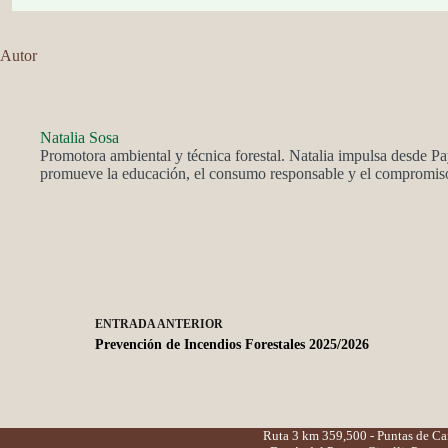
Autor
Natalia Sosa
Promotora ambiental y técnica forestal. Natalia impulsa desde Pa
promueve la educación, el consumo responsable y el compromiso 
ENTRADA
ANTERIOR
Prevención de Incendios Forestales 2025/2026
Ruta 3 km 359,500 - Puntas de C