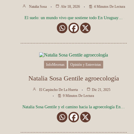
Natalia Sosa
Abr 18, 2026
4 Minutos De Lectura
El suelo: un mundo vivo que sostiene todo En Uruguay…
InfoMecenas
Opinión y Entrevistas
Natalia Sosa Gentile agroecología
El Carpincho De La Huerta
Dic 21, 2025
9 Minutos De Lectura
Natalia Sosa Gentile y el camino hacia la agroecología En…