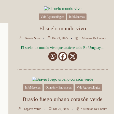
Vida Agroecológica
InfoMecenas
El suelo mundo vivo
Natalia Sosa
Dic 21, 2025
3 Minutos De Lectura
El suelo: un mundo vivo que sostiene todo En Uruguay…
InfoMecenas
Opinión y Entrevistas
Vida Agroecológica
Bravío fuego urbano corazón verde
Lagarto Verde
Dic 20, 2025
5 Minutos De Lectura