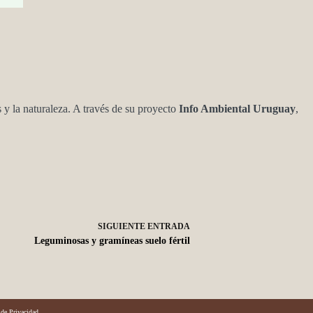
 y la naturaleza. A través de su proyecto
Info Ambiental Uruguay
,
SIGUIENTE
ENTRADA
Leguminosas y gramíneas suelo fértil
 de Privacidad