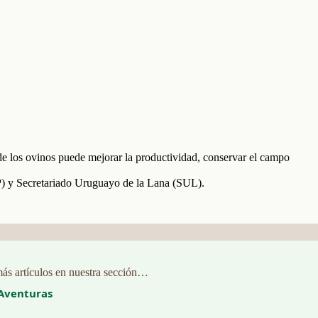
e los ovinos puede mejorar la productividad, conservar el campo
P) y Secretariado Uruguayo de la Lana (SUL).
ás artículos en nuestra sección…
Aventuras