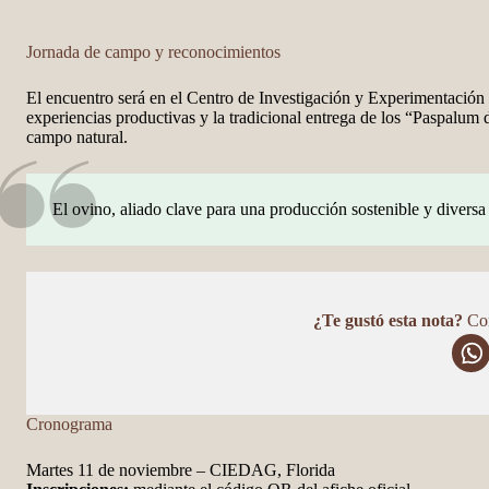
Jornada de campo y reconocimientos
El encuentro será en el Centro de Investigación y Experimentació
experiencias productivas y la tradicional entrega de los “Paspalum
campo natural.
El ovino, aliado clave para una producción sostenible y diversa
¿Te gustó esta nota?
Com
Cronograma
Martes 11 de noviembre – CIEDAG, Florida