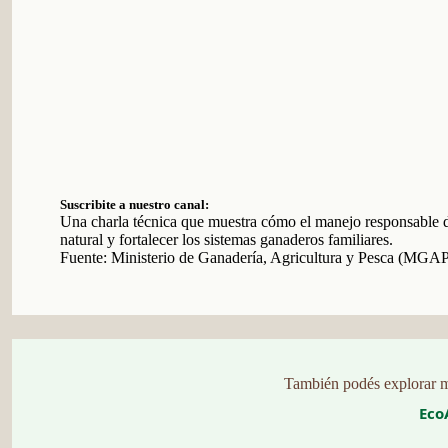
Suscribite a nuestro canal:
Una charla técnica que muestra cómo el manejo responsable d
natural y fortalecer los sistemas ganaderos familiares.
Fuente: Ministerio de Ganadería, Agricultura y Pesca (MGA
También podés explorar m
Eco