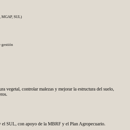
l, MGAP, SUL)
e gestión
a vegetal, controlar malezas y mejorar la estructura del suelo,
eros.
 el SUL, con apoyo de la MBRF y el Plan Agropecuario.