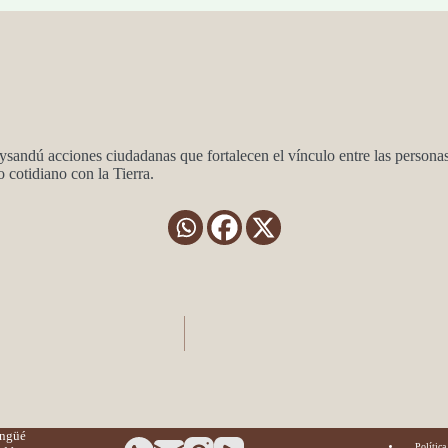
ysandú acciones ciudadanas que fortalecen el vínculo entre las personas
cotidiano con la Tierra.
angüé
Política