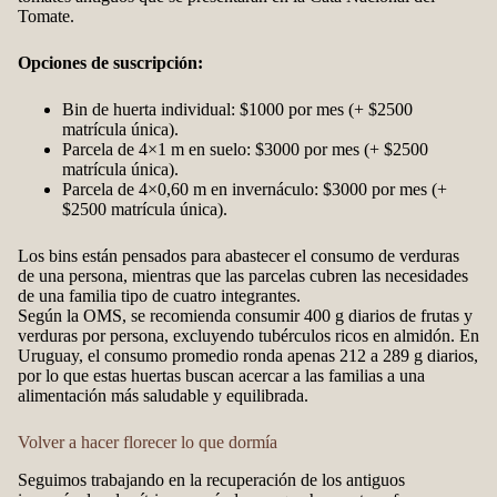
Tomate.
Opciones de suscripción:
Bin de huerta individual: $1000 por mes (+ $2500
matrícula única).
Parcela de 4×1 m en suelo: $3000 por mes (+ $2500
matrícula única).
Parcela de 4×0,60 m en invernáculo: $3000 por mes (+
$2500 matrícula única).
Los bins están pensados para abastecer el consumo de verduras
de una persona, mientras que las parcelas cubren las necesidades
de una familia tipo de cuatro integrantes.
Según la OMS, se recomienda consumir 400 g diarios de frutas y
verduras por persona, excluyendo tubérculos ricos en almidón. En
Uruguay, el consumo promedio ronda apenas 212 a 289 g diarios,
por lo que estas huertas buscan acercar a las familias a una
alimentación más saludable y equilibrada.
Volver a hacer florecer lo que dormía
Seguimos trabajando en la recuperación de los antiguos