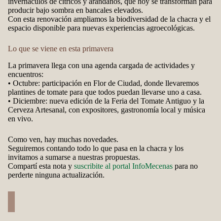
invernáculos de cítricos y arándanos, que hoy se transforman para
producir bajo sombra en bancales elevados.
Con esta renovación ampliamos la biodiversidad de la chacra y el
espacio disponible para nuevas experiencias agroecológicas.
Lo que se viene en esta primavera
La primavera llega con una agenda cargada de actividades y
encuentros:
• Octubre: participación en Flor de Ciudad, donde llevaremos
plantines de tomate para que todos puedan llevarse uno a casa.
• Diciembre: nueva edición de la Feria del Tomate Antiguo y la
Cerveza Artesanal, con expositores, gastronomía local y música
en vivo.
Como ven, hay muchas novedades.
Seguiremos contando todo lo que pasa en la chacra y los
invitamos a sumarse a nuestras propuestas.
Compartí esta nota y
suscribite al portal InfoMecenas
para no
perderte ninguna actualización.