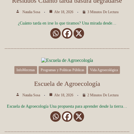
Residuos Cuánto tarda basura degradarse
Natalia Sosa
Abr 18, 2026
3 Minutos De Lectura
¿Cuánto tarda en irse lo que tiramos? Una mirada desde…
InfoMecenas
Programas y Políticas Públicas
Vida Agroecológica
Escuela de Agroecología
Natalia Sosa
Abr 18, 2026
2 Minutos De Lectura
Escuela de Agroecología Una propuesta para aprender desde la tierra…