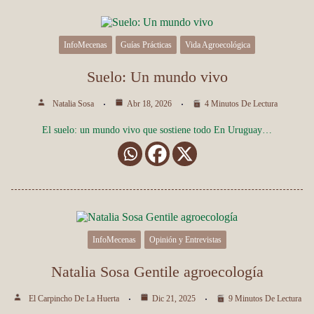
InfoMecenas
Guías Prácticas
Vida Agroecológica
Suelo: Un mundo vivo
Natalia Sosa
Abr 18, 2026
4 Minutos De Lectura
El suelo: un mundo vivo que sostiene todo En Uruguay…
InfoMecenas
Opinión y Entrevistas
Natalia Sosa Gentile agroecología
El Carpincho De La Huerta
Dic 21, 2025
9 Minutos De Lectura