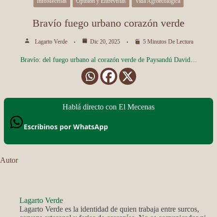
InfoMecenas
Opinión y Entrevistas
Vida Agroecológica
Bravío fuego urbano corazón verde
Lagarto Verde
Dic 20, 2025
5 Minutos De Lectura
Bravío: del fuego urbano al corazón verde de Paysandú David…
Hablá directo con El Mecenas
Escribinos por WhatsApp
Autor
Lagarto Verde
Lagarto Verde es la identidad de quien trabaja entre surcos,