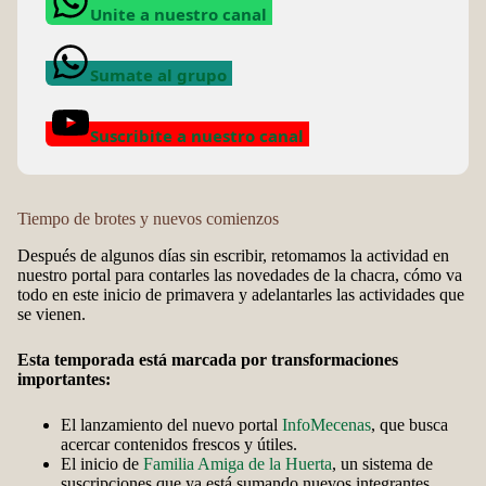
Unite a nuestro canal
Sumate al grupo
Suscribite a nuestro canal
Tiempo de brotes y nuevos comienzos
Después de algunos días sin escribir, retomamos la actividad en
nuestro portal para contarles las novedades de la chacra, cómo va
todo en este inicio de primavera y adelantarles las actividades que
se vienen.
Esta temporada está marcada por transformaciones
importantes:
El lanzamiento del nuevo portal
InfoMecenas
, que busca
acercar contenidos frescos y útiles.
El inicio de
Familia Amiga de la Huerta
, un sistema de
suscripciones que ya está sumando nuevos integrantes.