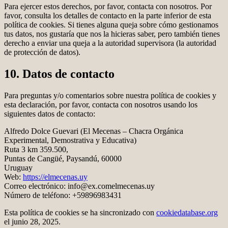
Para ejercer estos derechos, por favor, contacta con nosotros. Por
favor, consulta los detalles de contacto en la parte inferior de esta
política de cookies. Si tienes alguna queja sobre cómo gestionamos
tus datos, nos gustaría que nos la hicieras saber, pero también tienes
derecho a enviar una queja a la autoridad supervisora (la autoridad
de protección de datos).
10. Datos de contacto
Para preguntas y/o comentarios sobre nuestra política de cookies y
esta declaración, por favor, contacta con nosotros usando los
siguientes datos de contacto:
Alfredo Dolce Guevari (El Mecenas – Chacra Orgánica
Experimental, Demostrativa y Educativa)
Ruta 3 km 359.500,
Puntas de Cangüé, Paysandú, 60000
Uruguay
Web:
https://elmecenas.uy
Correo electrónico:
info@
ex.com
elmecenas.uy
Número de teléfono: +59896983431
Esta política de cookies se ha sincronizado con
cookiedatabase.org
el junio 28, 2025.