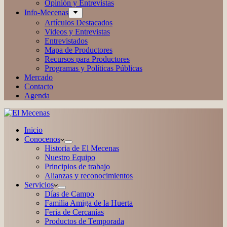
Opinión y Entrevistas
Info-Mecenas
Artículos Destacados
Videos y Entrevistas
Entrevistados
Mapa de Productores
Recursos para Productores
Programas y Políticas Públicas
Mercado
Contacto
Agenda
Inicio
Conocenos
Historia de El Mecenas
Nuestro Equipo
Principios de trabajo
Alianzas y reconocimientos
Servicios
Días de Campo
Familia Amiga de la Huerta
Feria de Cercanías
Productos de Temporada